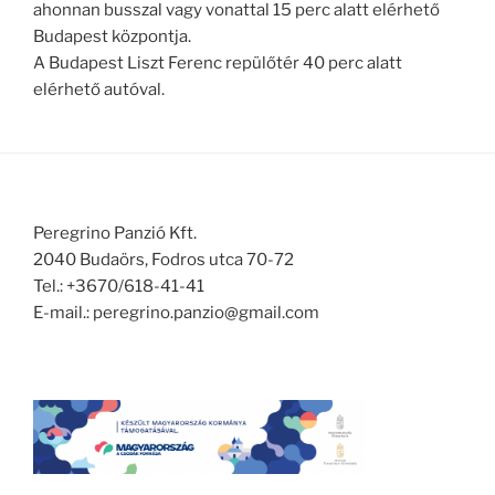
ahonnan busszal vagy vonattal 15 perc alatt elérhető
Budapest központja.
A Budapest Liszt Ferenc repülőtér 40 perc alatt
elérhető autóval.
Peregrino Panzió Kft.
2040 Budaörs, Fodros utca 70-72
Tel.: +3670/618-41-41
E-mail.: peregrino.panzio@gmail.com